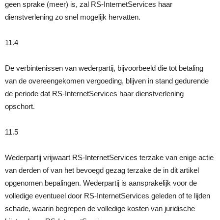
geen sprake (meer) is, zal RS-InternetServices haar
dienstverlening zo snel mogelijk hervatten.
11.4
De verbintenissen van wederpartij, bijvoorbeeld die tot betaling
van de overeengekomen vergoeding, blijven in stand gedurende
de periode dat RS-InternetServices haar dienstverlening
opschort.
11.5
Wederpartij vrijwaart RS-InternetServices terzake van enige actie
van derden of van het bevoegd gezag terzake de in dit artikel
opgenomen bepalingen. Wederpartij is aansprakelijk voor de
volledige eventueel door RS-InternetServices geleden of te lijden
schade, waarin begrepen de volledige kosten van juridische