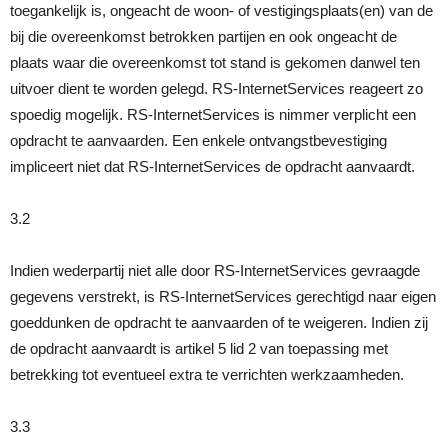
toegankelijk is, ongeacht de woon- of vestigingsplaats(en) van de
bij die overeenkomst betrokken partijen en ook ongeacht de
plaats waar die overeenkomst tot stand is gekomen danwel ten
uitvoer dient te worden gelegd. RS-InternetServices reageert zo
spoedig mogelijk. RS-InternetServices is nimmer verplicht een
opdracht te aanvaarden. Een enkele ontvangstbevestiging
impliceert niet dat RS-InternetServices de opdracht aanvaardt.
3.2
Indien wederpartij niet alle door RS-InternetServices gevraagde
gegevens verstrekt, is RS-InternetServices gerechtigd naar eigen
goeddunken de opdracht te aanvaarden of te weigeren. Indien zij
de opdracht aanvaardt is artikel 5 lid 2 van toepassing met
betrekking tot eventueel extra te verrichten werkzaamheden.
3.3