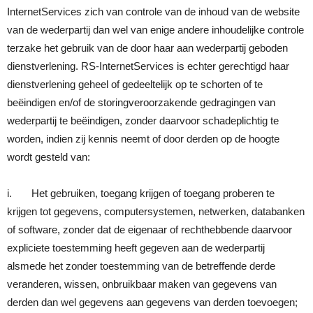
InternetServices zich van controle van de inhoud van de website
van de wederpartij dan wel van enige andere inhoudelijke controle
terzake het gebruik van de door haar aan wederpartij geboden
dienstverlening. RS-InternetServices is echter gerechtigd haar
dienstverlening geheel of gedeeltelijk op te schorten of te
beëindigen en/of de storingveroorzakende gedragingen van
wederpartij te beëindigen, zonder daarvoor schadeplichtig te
worden, indien zij kennis neemt of door derden op de hoogte
wordt gesteld van:
i. Het gebruiken, toegang krijgen of toegang proberen te
krijgen tot gegevens, computersystemen, netwerken, databanken
of software, zonder dat de eigenaar of rechthebbende daarvoor
expliciete toestemming heeft gegeven aan de wederpartij
alsmede het zonder toestemming van de betreffende derde
veranderen, wissen, onbruikbaar maken van gegevens van
derden dan wel gegevens aan gegevens van derden toevoegen;