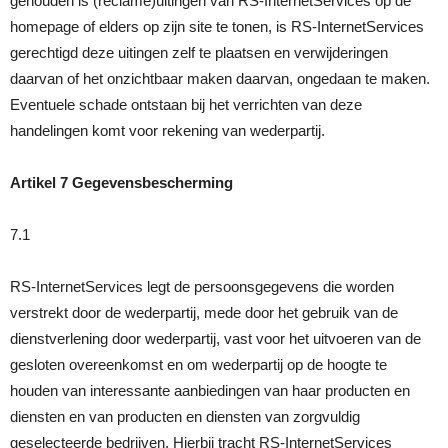
gehouden is (reclame)uitingen van RS-InternetServices op de
homepage of elders op zijn site te tonen, is RS-InternetServices
gerechtigd deze uitingen zelf te plaatsen en verwijderingen
daarvan of het onzichtbaar maken daarvan, ongedaan te maken.
Eventuele schade ontstaan bij het verrichten van deze
handelingen komt voor rekening van wederpartij.
Artikel 7 Gegevensbescherming
7.1
RS-InternetServices legt de persoonsgegevens die worden
verstrekt door de wederpartij, mede door het gebruik van de
dienstverlening door wederpartij, vast voor het uitvoeren van de
gesloten overeenkomst en om wederpartij op de hoogte te
houden van interessante aanbiedingen van haar producten en
diensten en van producten en diensten van zorgvuldig
geselecteerde bedrijven. Hierbij tracht RS-InternetServices