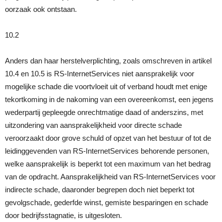
oorzaak ook ontstaan.
10.2
Anders dan haar herstelverplichting, zoals omschreven in artikel
10.4 en 10.5 is RS-InternetServices niet aansprakelijk voor
mogelijke schade die voortvloeit uit of verband houdt met enige
tekortkoming in de nakoming van een overeenkomst, een jegens
wederpartij gepleegde onrechtmatige daad of anderszins, met
uitzondering van aansprakelijkheid voor directe schade
veroorzaakt door grove schuld of opzet van het bestuur of tot de
leidinggevenden van RS-InternetServices behorende personen,
welke aansprakelijk is beperkt tot een maximum van het bedrag
van de opdracht. Aansprakelijkheid van RS-InternetServices voor
indirecte schade, daaronder begrepen doch niet beperkt tot
gevolgschade, gederfde winst, gemiste besparingen en schade
door bedrijfsstagnatie, is uitgesloten.