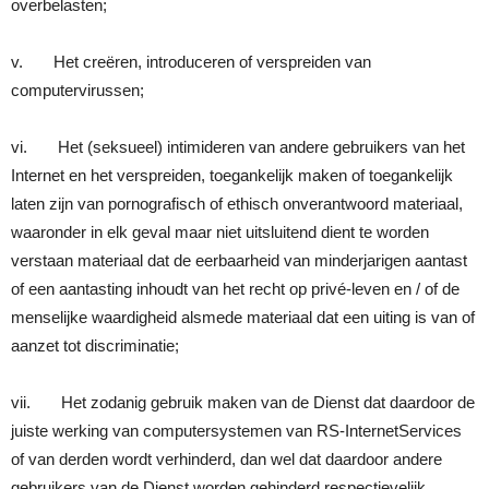
overbelasten;
v. Het creëren, introduceren of verspreiden van
computervirussen;
vi. Het (seksueel) intimideren van andere gebruikers van het
Internet en het verspreiden, toegankelijk maken of toegankelijk
laten zijn van pornografisch of ethisch onverantwoord materiaal,
waaronder in elk geval maar niet uitsluitend dient te worden
verstaan materiaal dat de eerbaarheid van minderjarigen aantast
of een aantasting inhoudt van het recht op privé-leven en / of de
menselijke waardigheid alsmede materiaal dat een uiting is van of
aanzet tot discriminatie;
vii. Het zodanig gebruik maken van de Dienst dat daardoor de
juiste werking van computersystemen van RS-InternetServices
of van derden wordt verhinderd, dan wel dat daardoor andere
gebruikers van de Dienst worden gehinderd respectievelijk