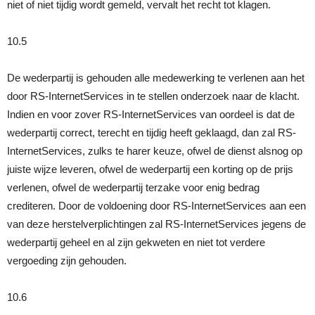
niet of niet tijdig wordt gemeld, vervalt het recht tot klagen.
10.5
De wederpartij is gehouden alle medewerking te verlenen aan het
door RS-InternetServices in te stellen onderzoek naar de klacht.
Indien en voor zover RS-InternetServices van oordeel is dat de
wederpartij correct, terecht en tijdig heeft geklaagd, dan zal RS-
InternetServices, zulks te harer keuze, ofwel de dienst alsnog op
juiste wijze leveren, ofwel de wederpartij een korting op de prijs
verlenen, ofwel de wederpartij terzake voor enig bedrag
crediteren. Door de voldoening door RS-InternetServices aan een
van deze herstelverplichtingen zal RS-InternetServices jegens de
wederpartij geheel en al zijn gekweten en niet tot verdere
vergoeding zijn gehouden.
10.6