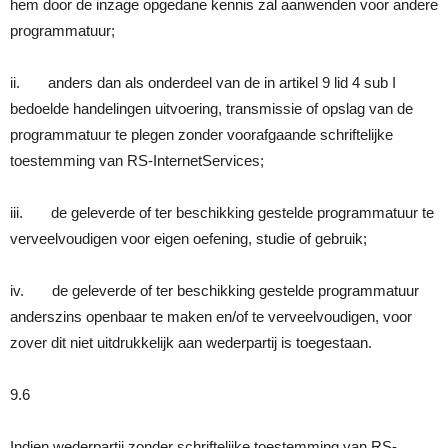
hem door de inzage opgedane kennis zal aanwenden voor andere
programmatuur;
ii. anders dan als onderdeel van de in artikel 9 lid 4 sub I
bedoelde handelingen uitvoering, transmissie of opslag van de
programmatuur te plegen zonder voorafgaande schriftelijke
toestemming van RS-InternetServices;
iii. de geleverde of ter beschikking gestelde programmatuur te
verveelvoudigen voor eigen oefening, studie of gebruik;
iv. de geleverde of ter beschikking gestelde programmatuur
anderszins openbaar te maken en/of te verveelvoudigen, voor
zover dit niet uitdrukkelijk aan wederpartij is toegestaan.
9.6
Indien wederpartij zonder schriftelijke toestemming van RS-