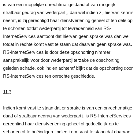
is van een mogelijke onrechtmatige daad of van mogelijk
strafbaar gedrag van wederpartij, dan wel indien zij hiervan kennis
neemt, is zij gerechtigd haar dienstverlening geheel of ten dele op
te schorten totdat wederpartij tot tevredenheid van RS-
InternetServices aantoont dat hiervan geen sprake was dan wel
totdat in rechte komt vast te staan dat daarvan geen sprake was.
RS-InternetServices is door deze opschorting nimmer
aansprakelijk voor door wederpartij terzake de opschorting
geleden schade, ook indien achteraf blijkt dat de opschorting door
RS-InternetServices ten onrechte geschiedde.
11.3
Indien komt vast te staan dat er sprake is van een onrechtmatige
daad of strafbaar gedrag van wederpartij, is RS-InternetServices
gerechtigd haar dienstverlening geheel of gedeeltelijk op te
schorten of te beëindigen. Indien komt vast te staan dat daarvan