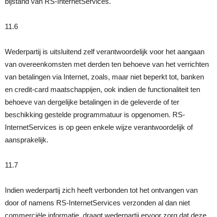
bijstand van RS-InternetServices.
11.6
Wederpartij is uitsluitend zelf verantwoordelijk voor het aangaan
van overeenkomsten met derden ten behoeve van het verrichten
van betalingen via Internet, zoals, maar niet beperkt tot, banken
en credit-card maatschappijen, ook indien de functionaliteit ten
behoeve van dergelijke betalingen in de geleverde of ter
beschikking gestelde programmatuur is opgenomen. RS-
InternetServices is op geen enkele wijze verantwoordelijk of
aansprakelijk.
11.7
Indien wederpartij zich heeft verbonden tot het ontvangen van
door of namens RS-InternetServices verzonden al dan niet
commerciële informatie, draagt wederpartij ervoor zorg dat deze