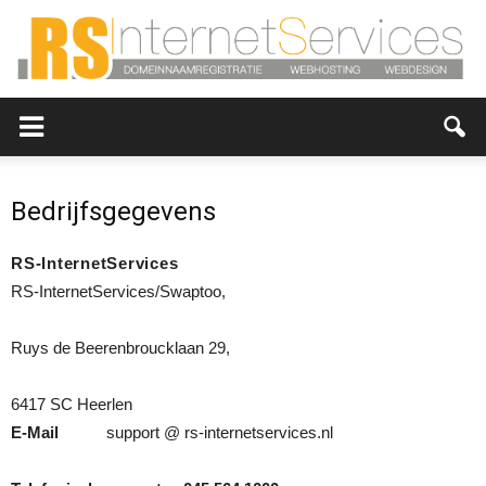
RS-
Bedrijfsgegevens
InternetServices,
RS-InternetServices
RS-InternetServices/Swaptoo,
Hosting,
Ruys de Beerenbroucklaan 29,
6417 SC Heerlen
E-Mail
support @ rs-internetservices.nl
webdesign